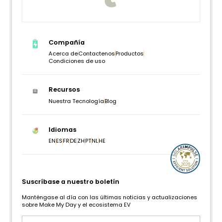
Compañía
Acerca de
Contactenos
Productos
Condiciones de uso
Recursos
Nuestra Tecnología
Blog
Idiomas
EN
ES
FR
DE
ZH
PT
NL
HE
Suscríbase a nuestro boletín
Manténgase al día con las últimas noticias y actualizaciones
sobre Make My Day y el ecosistema EV