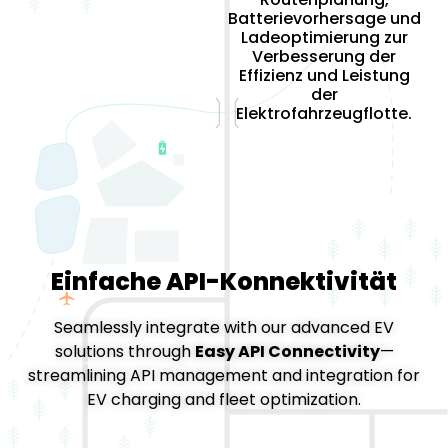
Batterievorhersage und
Ladeoptimierung zur
Verbesserung der
Effizienz und Leistung
der
Elektrofahrzeugflotte.
Einfache API-Konnektivität
Seamlessly integrate with our advanced EV
solutions through
Easy API Connectivity
—
streamlining API management and integration for
EV charging and fleet optimization.