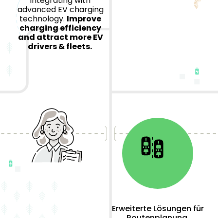
integrating with
advanced EV charging
technology.
Improve
charging efficiency
and attract more EV
drivers & fleets.
Erweiterte Lösungen für
Routenplanung,