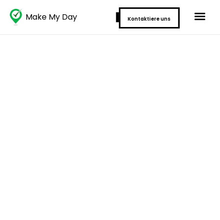
Make My Day
Kontaktiere uns