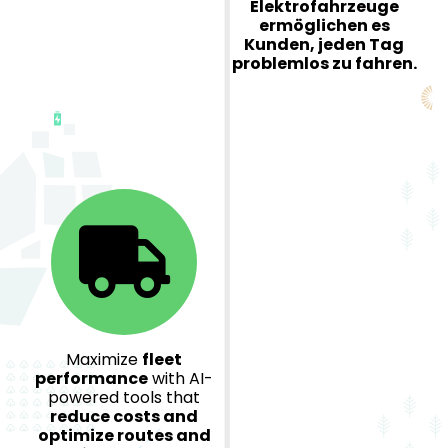
Elektrofahrzeuge
ermöglichen es
Kunden, jeden Tag
problemlos zu fahren.
Maximize
fleet
performance
with AI-
powered tools that
reduce costs and
optimize routes and