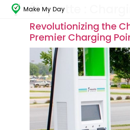
Étiquette :
Chargi
Make My Day
Revolutionizing the C
Premier Charging Poin