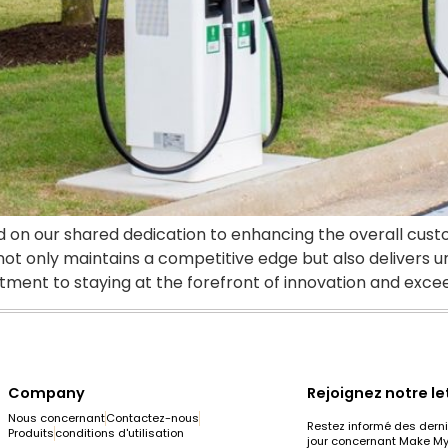
ed on our shared dedication to enhancing the overall cus
not only maintains a competitive edge but also delivers 
ent to staying at the forefront of innovation and exce
Company
Rejoignez notre le
Nous concernant
Contactez-nous
Restez informé des derni
Produits
conditions d'utilisation
jour concernant Make My