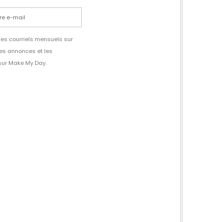
des courriels mensuels sur
les annonces et les
sur Make My Day.