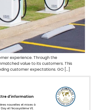
tomer experience. Through the
unmatched value to its customers. This
eding customer expectations. GO […]
ttre d'information
ères nouvelles et mises à
 Day et l'écosystème VE.