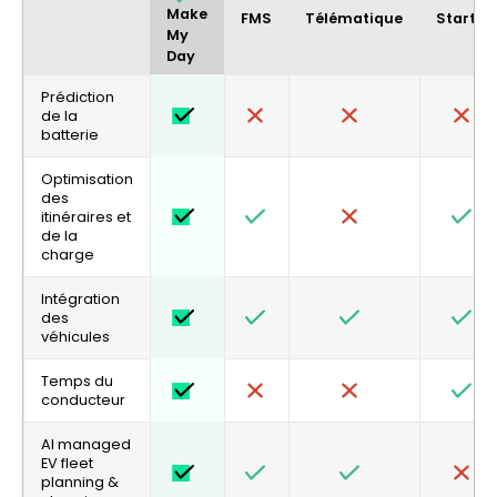
Make
FMS
Télématique
Startup
My
Day
Prédiction
de la
batterie
Optimisation
des
itinéraires et
de la
charge
Intégration
des
véhicules
Temps du
conducteur
AI managed
EV fleet
planning &