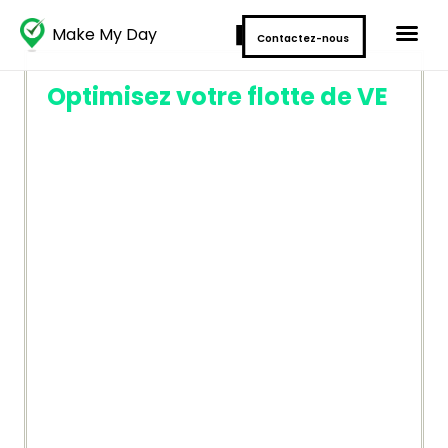
Make My Day
Contactez-nous
Optimisez votre flotte de VE
avec notre algorithme d'IA
de charge primé