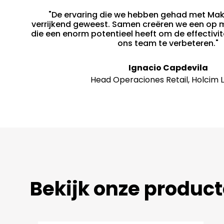
"De ervaring die we hebben gehad met Make
verrijkend geweest. Samen creëren we een op
die een enorm potentieel heeft om de effectivite
ons team te verbeteren."
Ignacio Capdevila
Head Operaciones Retail, Holcim
Bekijk onze produc