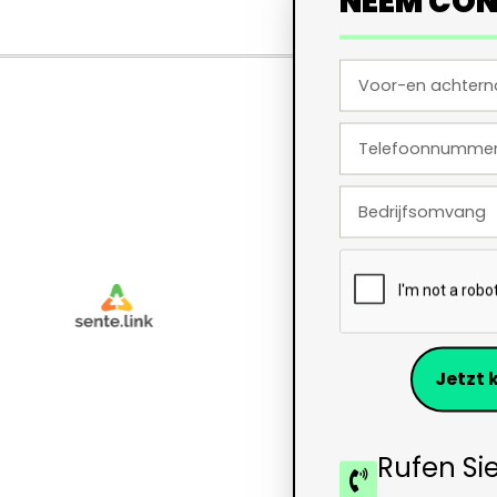
NEEM CON
Jetzt
Rufen Si