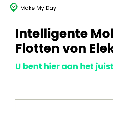
Make My Day
Intelligente Mo
Flotten von El
U bent hier aan het juis