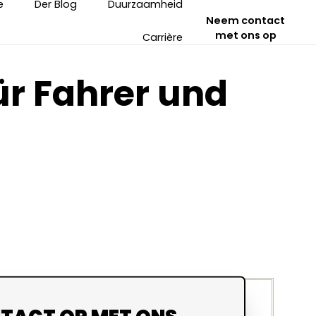
e
Der Blog
Duurzaamheid
Neem contact
met ons op
Carrière
ür Fahrer und