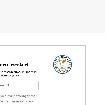
nze nieuwsbrief
et laatste nieuws en updates
t EV-ecosysteem
ijks e-mails ontvangen over
kondigingen en exclusieve