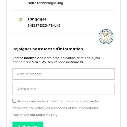
Notre technologie
Blog
Langages
EN
ES
FR
DE
ZH
PT
NL
HE
Rejoignez notre lettre d'information
Restez informé des dernières nouvelles et mises à jour
concernant Make My Day et l'écosystème VE.
Je souhaite recevoir des courriels mensuels sur les
dernières nouvelles, les annonces et les informations
exclusives sur Make My Day.
S'abonner